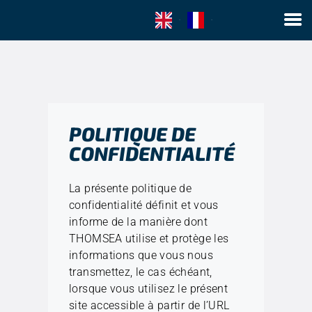
EN
FR
ACCUEIL
LA SOCIÉTÉ
HYDROCARBURES
POLITIQUE DE
MACRO-DÉCHETS
CONFIDENTIALITÉ
COLLECTE D’ALGUES
CONTACT
La présente politique de
confidentialité définit et vous
informe de la manière dont
THOMSEA utilise et protège les
informations que vous nous
transmettez, le cas échéant,
lorsque vous utilisez le présent
site accessible à partir de l’URL