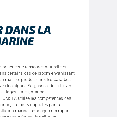
 DANS LA
MARINE
aloriser cette ressource naturelle et,
ans certains cas de bloom envahissant
omme il se produit dans les Caraïbes
vec les algues Sargasses, de nettoyer
es plages, baies, marinas…
HOMSEA utilise les compétences des
arins, premiers impactés par la
ollution marine, pour agir en rempart