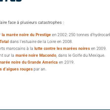
faire face à plusieurs catastrophes :
r
la marée noire du Prestige
en 2002: 250 tonnes d’hydrocarb
 Total
dans l’estuaire de la Loire en 2008.
orts marocains à la
lutte contre les marées noires
en 2009.
nt sur la
marée noire Macondo
, dans le Golfe du Mexique.
marée noire du Grande America
en 2019.
s d’algues rouges
par an.