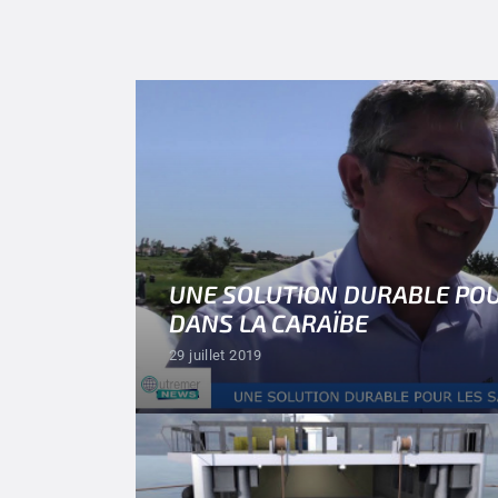
UNE SOLUTION DURABLE POU
DANS LA CARAÏBE
29 juillet 2019