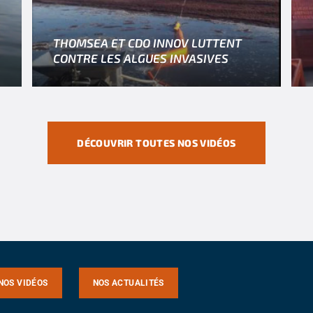
THOMSEA ET CDO INNOV LUTTENT
CONTRE LES ALGUES INVASIVES
DÉCOUVRIR TOUTES NOS VIDÉOS
NOS VIDÉOS
NOS ACTUALITÉS