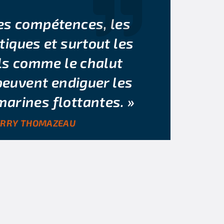
des compétences, les
iques et surtout les
ls comme le chalut
uvent endiguer les
marines flottantes. »
ERRY THOMAZEAU