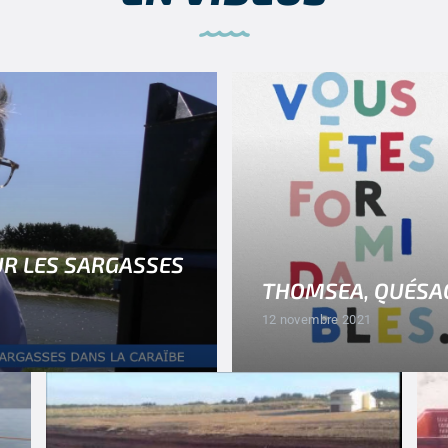
R LES SARGASSES
THOMSEA, QUÉSA
12 novembre 2021