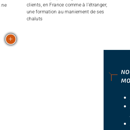
clients, en France comme à l’étranger,
t ne
une formation au maniement de ses
chaluts
NO
MO