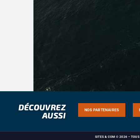
DÉCOUVREZ
NOS PARTENAIRES
AUSSI
SITES & COM
© 2026 – TOU