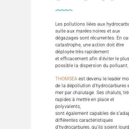
Les pollutions liées aux hydrocarb
suite aux marées noires et aux
dégazages sont récurrentes.
En ca
catastrophe, une action doit être
déployée très rapidement
et
efficacement afin d’éviter le plu
possible la dispersion du polluant
.
THOMSEA
est devenu le leader mo
de la dépollution d’hydrocarbures 
mer par chalutage. Ses chaluts, tr
rapides à mettre en place et
polyvalents,
sont également capables de s’adap
différentes caractéristiques
d’hydrocarbures, qu’ils soient lour