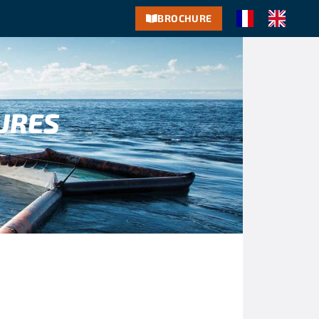
BROCHURE
URES