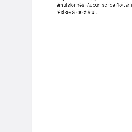
émulsionnés. Aucun solide flottan
résiste à ce chalut.