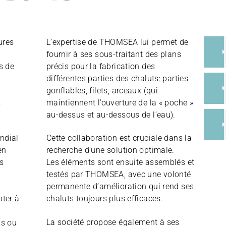
ures
L’expertise de THOMSEA lui permet de
fournir à ses sous-traitant des plans
s de
précis pour la fabrication des
différentes parties des chaluts: parties
gonflables, filets, arceaux (qui
s
maintiennent l’ouverture de la « poche »
au-dessus et au-dessous de l’eau).
ndial
Cette collaboration est cruciale dans la
en
recherche d’une solution optimale.
ès
Les éléments sont ensuite assemblés et
testés par THOMSEA, avec une volonté
permanente d’amélioration qui rend ses
ter à
chaluts toujours plus efficaces.
La société propose également à ses
ds ou