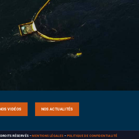
NOS VIDÉOS
NOS ACTUALITÉS
S DROITS RÉSERVÉS
–
MENTIONS LÉGALES
–
POLITIQUE DE CONFIDENTIALITÉ