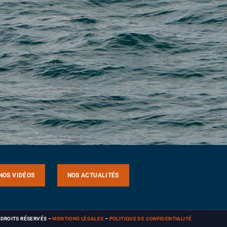
NOS VIDÉOS
NOS ACTUALITÉS
S DROITS RÉSERVÉS
–
MENTIONS LÉGALES
–
POLITIQUE DE CONFIDENTIALITÉ