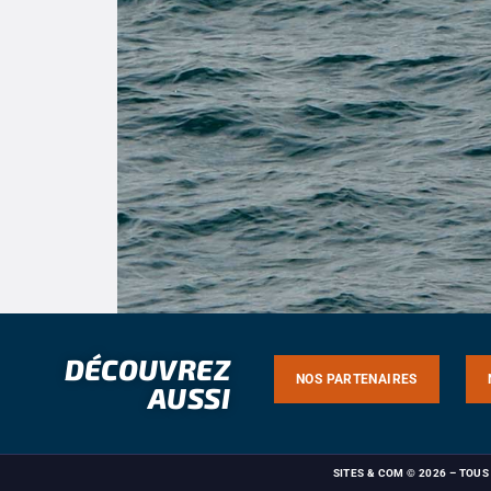
DÉCOUVREZ
NOS PARTENAIRES
AUSSI
SITES & COM
© 2026 – TOU