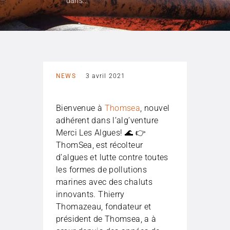
dans...
NEWS
3 avril 2021
Bienvenue à
Thomsea
, nouvel
adhérent dans l’alg’venture
Merci Les Algues! 🌊 👉
ThomSea, est récolteur
d’algues et lutte contre toutes
les formes de pollutions
marines avec des chaluts
innovants. Thierry
Thomazeau, fondateur et
président de Thomsea, a à