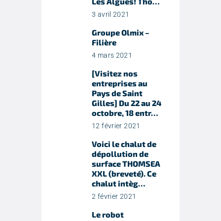
Les Algues! Tho…
3 avril 2021
Groupe Olmix –
Filière
4 mars 2021
[Visitez nos
entreprises au
Pays de Saint
Gilles] Du 22 au 24
octobre, 18 entr…
12 février 2021
Voici le chalut de
dépollution de
surface THOMSEA
XXL (breveté). Ce
chalut intèg…
2 février 2021
Le robot