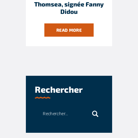
Thomsea, signée Fanny
Didou
READ MORE
Rechercher