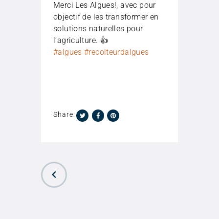
Merci Les Algues!, avec pour
objectif de les transformer en
solutions naturelles pour
l’agriculture. 👍
#algues
#recolteurdalgues
Share:
PREVIOUS
POST