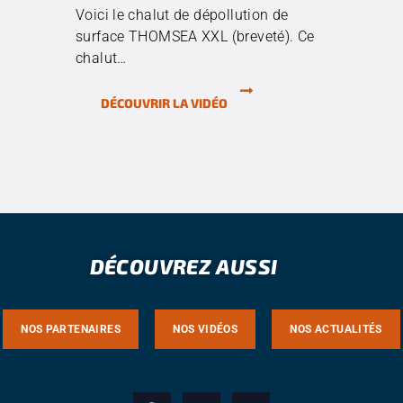
Voici le chalut de dépollution de
surface THOMSEA XXL (breveté). Ce
chalut…
DÉCOUVRIR LA VIDÉO
DÉCOUVREZ AUSSI
NOS PARTENAIRES
NOS VIDÉOS
NOS ACTUALITÉS