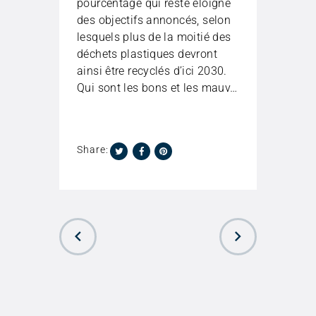
pourcentage qui reste éloigné
des objectifs annoncés, selon
lesquels plus de la moitié des
déchets plastiques devront
ainsi être recyclés d’ici 2030.
Qui sont les bons et les mauv…
Share:
PREVIOUS
NEXT POST
POST