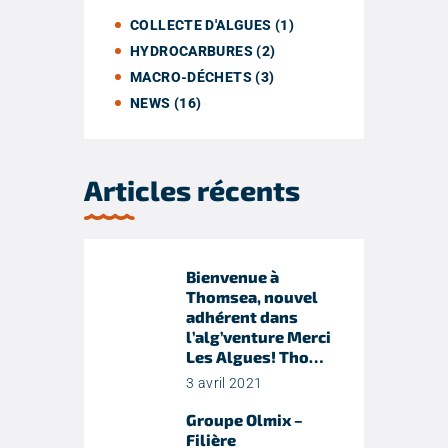
COLLECTE D'ALGUES
(1)
HYDROCARBURES
(2)
MACRO-DÉCHETS
(3)
NEWS
(16)
Articles récents
Bienvenue à
Thomsea, nouvel
adhérent dans
l’alg’venture Merci
Les Algues! Tho…
3 avril 2021
Groupe Olmix –
Filière