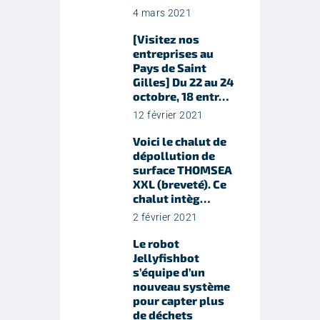
4 mars 2021
[Visitez nos
entreprises au
Pays de Saint
Gilles] Du 22 au 24
octobre, 18 entr…
12 février 2021
Voici le chalut de
dépollution de
surface THOMSEA
XXL (breveté). Ce
chalut intèg…
2 février 2021
Le robot
Jellyfishbot
s’équipe d’un
nouveau système
pour capter plus
de déchets