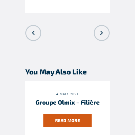
PREVIOUS
NEXT POST
POST
You May Also Like
4 Mars 2021
Groupe Olmix – Filière
READ MORE