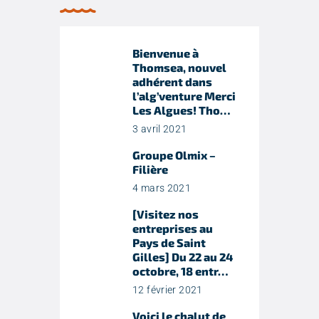
Bienvenue à
Thomsea, nouvel
adhérent dans
l’alg’venture Merci
Les Algues! Tho…
3 avril 2021
Groupe Olmix –
Filière
4 mars 2021
[Visitez nos
entreprises au
Pays de Saint
Gilles] Du 22 au 24
octobre, 18 entr…
12 février 2021
Voici le chalut de