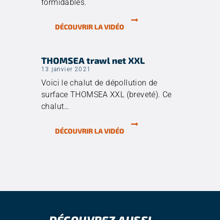
formidables.
DÉCOUVRIR LA VIDÉO
THOMSEA trawl net XXL
13 janvier 2021
Voici le chalut de dépollution de
surface THOMSEA XXL (breveté). Ce
chalut…
DÉCOUVRIR LA VIDÉO
DÉCOUVREZ AUSSI