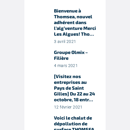
Bienvenue à
Thomsea, nouvel
adhérent dans
l’alg’venture Merci
Les Algues! Tho…
3 avril 2021
Groupe Olmix –
Filière
4 mars 2021
[Visitez nos
entreprises au
Pays de Saint
Gilles] Du 22 au 24
octobre, 18 entr…
12 février 2021
Voici le chalut de
dépollution de
surface THOMSEA