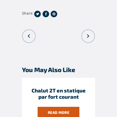
Share:
PREVIOUS
NEXT POST
POST
You May Also Like
Chalut 2T en statique
par fort courant
READ MORE