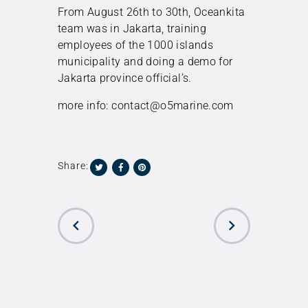
From August 26th to 30th, Oceankita
team was in Jakarta, training
employees of the 1000 islands
municipality and doing a demo for
Jakarta province official’s.
more info: contact@o5marine.com
Share:
PREVIOUS
NEXT POST
POST