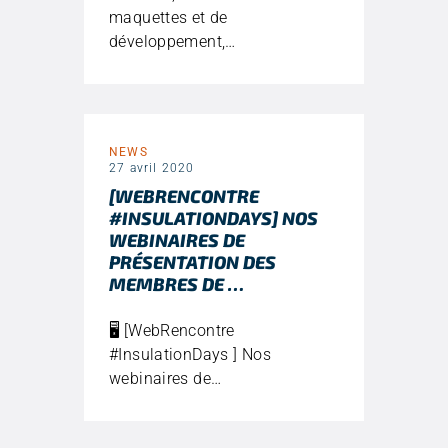
maquettes et de
développement,…
NEWS
27 avril 2020
[WEBRENCONTRE
#INSULATIONDAYS] NOS
WEBINAIRES DE
PRÉSENTATION DES
MEMBRES DE …
🖥️ [WebRencontre
#InsulationDays ] Nos
webinaires de…