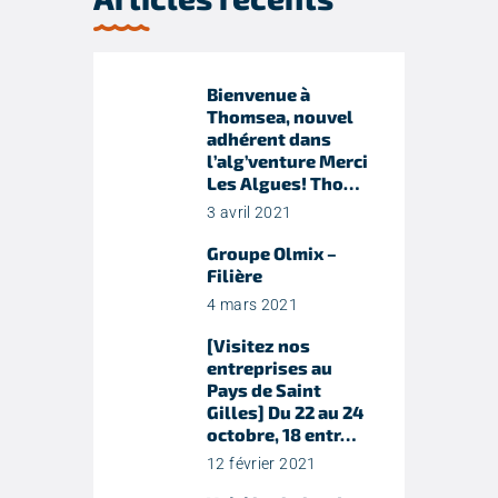
Bienvenue à
Thomsea, nouvel
adhérent dans
l’alg’venture Merci
Les Algues! Tho…
3 avril 2021
Groupe Olmix –
Filière
4 mars 2021
[Visitez nos
entreprises au
Pays de Saint
Gilles] Du 22 au 24
octobre, 18 entr…
12 février 2021