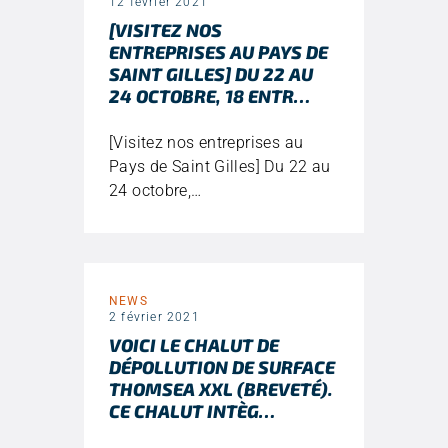
12 février 2021
[VISITEZ NOS
ENTREPRISES AU PAYS DE
SAINT GILLES] DU 22 AU
24 OCTOBRE, 18 ENTR…
[Visitez nos entreprises au
Pays de Saint Gilles] Du 22 au
24 octobre,…
NEWS
2 février 2021
VOICI LE CHALUT DE
DÉPOLLUTION DE SURFACE
THOMSEA XXL (BREVETÉ).
CE CHALUT INTÈG…