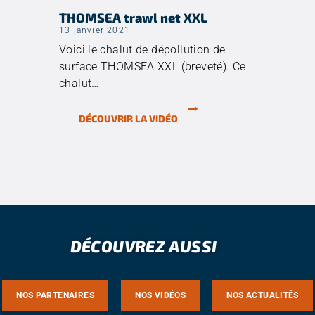
THOMSEA trawl net XXL
13 janvier 2021
Voici le chalut de dépollution de
surface THOMSEA XXL (breveté). Ce
chalut…
DÉCOUVRIR LA VIDÉO
DÉCOUVREZ AUSSI
NOS PARTENAIRES
NOS VIDÉOS
NOS ACTUALITÉS