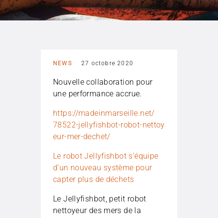
NEWS
27 octobre 2020
Nouvelle collaboration pour
une performance accrue.
https://
madeinmarseille.
net/
78522-jellyfishb
ot-robot-nettoy
eur-mer-dechet/
Le robot Jellyfishbot s’équipe
d’un nouveau système pour
capter plus de déchets
Le Jellyfishbot, petit robot
nettoyeur des mers de la