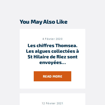
PREVIOUS
NEXT POST
POST
You May Also Like
4 Février 2020
Les chiffres Thomsea.
Les algues collectées à
St Hilaire de Riez sont
envoyées…
READ MORE
12 Février 2021