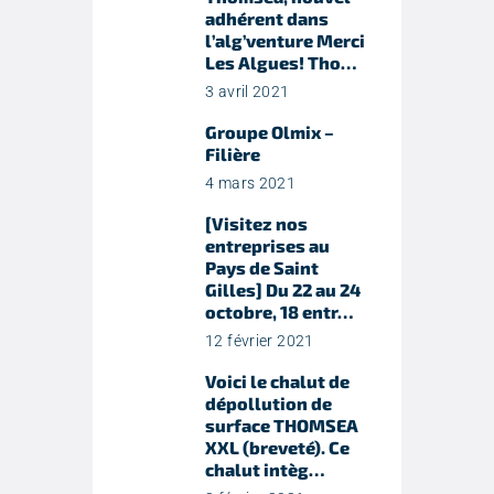
adhérent dans
l’alg’venture Merci
Les Algues! Tho…
3 avril 2021
Groupe Olmix –
Filière
4 mars 2021
[Visitez nos
entreprises au
Pays de Saint
Gilles] Du 22 au 24
octobre, 18 entr…
12 février 2021
Voici le chalut de
dépollution de
surface THOMSEA
XXL (breveté). Ce
chalut intèg…