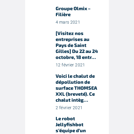
Groupe Olmix –
Filière
4 mars 2021
[Visitez nos
entreprises au
Pays de Saint
Gilles] Du 22 au 24
octobre, 18 entr…
12 février 2021
Voici le chalut de
dépollution de
surface THOMSEA
XXL (breveté). Ce
chalut intèg…
2 février 2021
Le robot
Jellyfishbot
s’équipe d’un