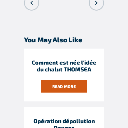
PREVIOUS
NEXT POST
POST
You May Also Like
Comment est née l'idée
du chalut THOMSEA
READ MORE
Opération dépollution
Donges