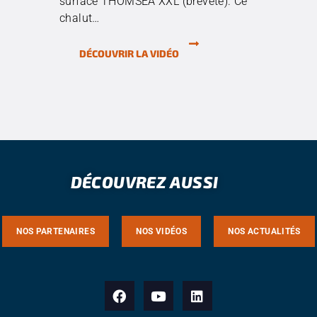
surface THOMSEA XXL (breveté). Ce
chalut…
DÉCOUVRIR LA VIDÉO
DÉCOUVREZ AUSSI
NOS PARTENAIRES
NOS VIDÉOS
NOS ACTUALITÉS