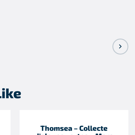
NEXT POST
Like
Thomsea – Collecte