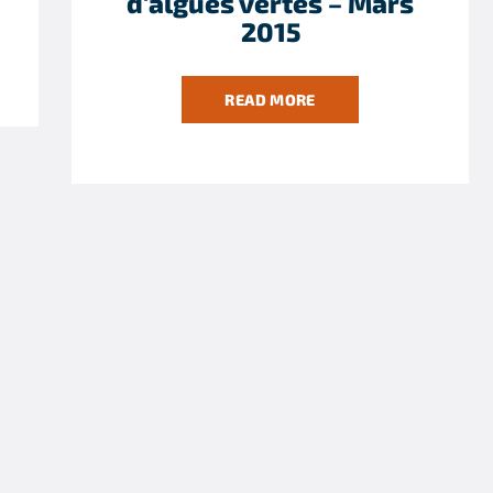
d'algues vertes – Mars
2015
READ MORE